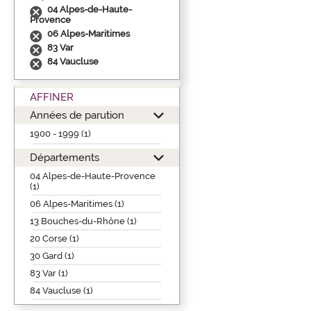
04 Alpes-de-Haute-
Provence
06 Alpes-Maritimes
83 Var
84 Vaucluse
AFFINER
Années de parution
1900 - 1999 (1)
Départements
04 Alpes-de-Haute-Provence
(1)
06 Alpes-Maritimes (1)
13 Bouches-du-Rhône (1)
20 Corse (1)
30 Gard (1)
83 Var (1)
84 Vaucluse (1)