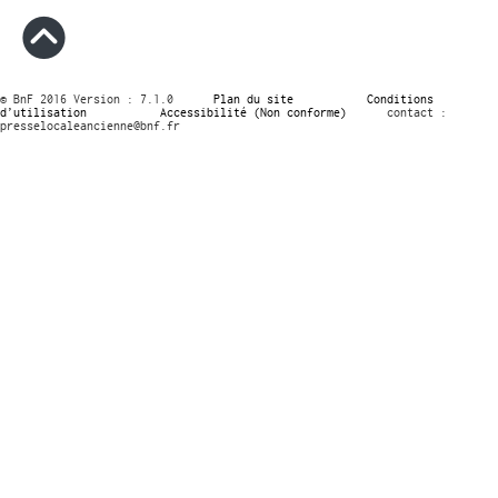
© BnF 2016 Version : 7.1.0
Plan du site
Conditions
d’utilisation
Accessibilité (Non conforme)
contact :
presselocaleancienne@bnf.fr