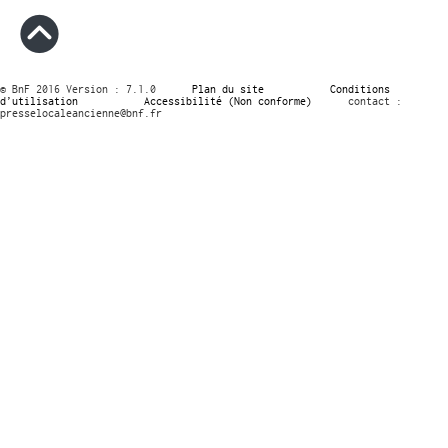
© BnF 2016 Version : 7.1.0
Plan du site
Conditions
d’utilisation
Accessibilité (Non conforme)
contact :
presselocaleancienne@bnf.fr