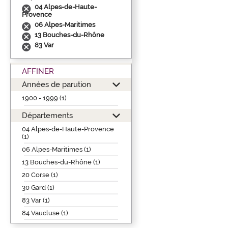
04 Alpes-de-Haute-
Provence
06 Alpes-Maritimes
13 Bouches-du-Rhône
83 Var
AFFINER
Années de parution
1900 - 1999 (1)
Départements
04 Alpes-de-Haute-Provence
(1)
06 Alpes-Maritimes (1)
13 Bouches-du-Rhône (1)
20 Corse (1)
30 Gard (1)
83 Var (1)
84 Vaucluse (1)