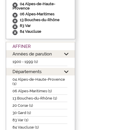
04 Alpes-de-Haute-
Provence
06 Alpes-Maritimes
13 Bouches-du-Rhône
83 Var
84 Vaucluse
AFFINER
Années de parution
1900 - 1999 (1)
Départements
04 Alpes-de-Haute-Provence
(1)
06 Alpes-Maritimes (1)
13 Bouches-du-Rhône (1)
20 Corse (1)
30 Gard (1)
83 Var (1)
84 Vaucluse (1)