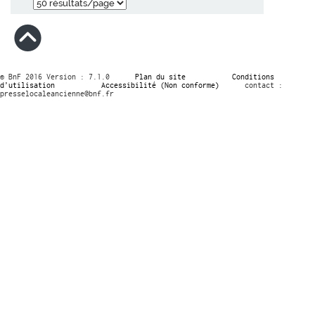
© BnF 2016 Version : 7.1.0
Plan du site
Conditions
d’utilisation
Accessibilité (Non conforme)
contact :
presselocaleancienne@bnf.fr