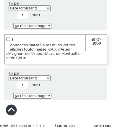
Tri par :
sur 1
1
1857-
1866
Annonces marseillaises et les Petites
affiches toulonnaises, d'Aix, d'Arles,
d'Avignon, de Nîmes, d'Alais, de Montpellier
et de Cette
Tri par :
sur 1
© BnF 2016 Version : 7.1.0
Plan du site
Conditions