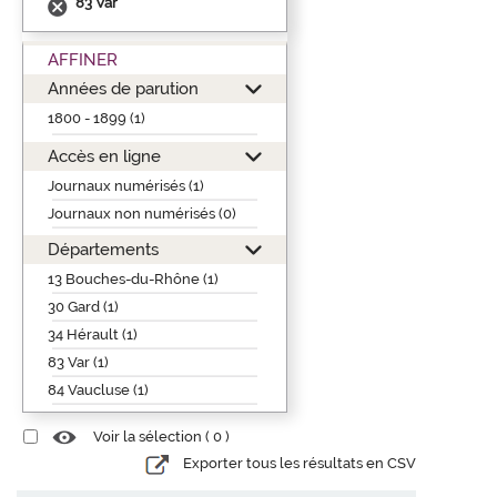
83 Var
AFFINER
Années de parution
1800 - 1899 (1)
Accès en ligne
Journaux numérisés (1)
Journaux non numérisés (0)
Départements
13 Bouches-du-Rhône (1)
30 Gard (1)
34 Hérault (1)
83 Var (1)
84 Vaucluse (1)
Voir la sélection (
0
)
Exporter tous les résultats en CSV