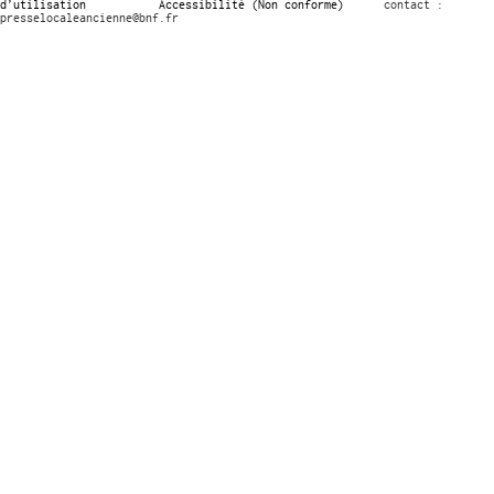
d’utilisation
Accessibilité (Non conforme)
contact :
presselocaleancienne@bnf.fr