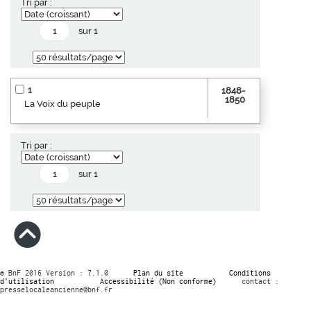
Tri par :
sur 1
1
1848-
1850
La Voix du peuple
Tri par :
sur 1
© BnF 2016 Version : 7.1.0
Plan du site
Conditions
d’utilisation
Accessibilité (Non conforme)
contact :
presselocaleancienne@bnf.fr