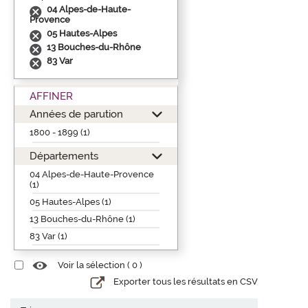
04 Alpes-de-Haute-
Provence
05 Hautes-Alpes
13 Bouches-du-Rhône
83 Var
AFFINER
Années de parution
1800 - 1899 (1)
Départements
04 Alpes-de-Haute-Provence
(1)
05 Hautes-Alpes (1)
13 Bouches-du-Rhône (1)
83 Var (1)
Voir la sélection (
0
)
Exporter tous les résultats en CSV