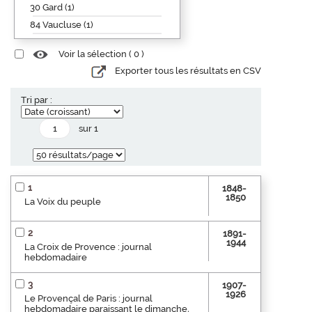
30 Gard (1)
84 Vaucluse (1)
Voir la sélection (
0
)
Exporter tous les résultats en CSV
Tri par :
sur 1
1
1848-
1850
La Voix du peuple
2
1891-
1944
La Croix de Provence : journal
hebdomadaire
3
1907-
1926
Le Provençal de Paris : journal
hebdomadaire paraissant le dimanche,