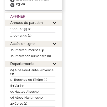
83 Var
AFFINER
Années de parution
1800 - 1899 (2)
1900 - 1999 (2)
Accès en ligne
Journaux numérisés (3)
Journaux non numérisés (0)
Départements
04 Alpes-de-Haute-Provence
(3)
13 Bouches-du-Rhône (3)
83 Var (3)
05 Hautes-Alpes (1)
06 Alpes-Maritimes (1)
20 Corse (1)