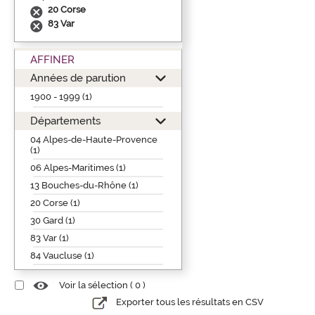
20 Corse
83 Var
AFFINER
Années de parution
1900 - 1999 (1)
Départements
04 Alpes-de-Haute-Provence
(1)
06 Alpes-Maritimes (1)
13 Bouches-du-Rhône (1)
20 Corse (1)
30 Gard (1)
83 Var (1)
84 Vaucluse (1)
Voir la sélection (
0
)
Exporter tous les résultats en CSV