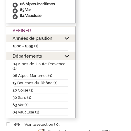
06 Alpes-Maritimes
83 Var
84 Vaucluse
AFFINER
Années de parution
1900 - 1999 (1)
Départements
04 Alpes-de-Haute-Provence
(1)
06 Alpes-Maritimes (1)
13 Bouches-du-Rhône (1)
20 Corse (1)
30 Gard (1)
83 Var (1)
84 Vaucluse (1)
Voir la sélection (
0
)