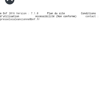
© BnF 2016 Version : 7.1.0
Plan du site
Conditions
d’utilisation
Accessibilité (Non conforme)
contact :
presselocaleancienne@bnf.fr