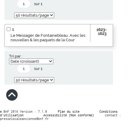
sur 1
1
1623-
1623
Le Messager de Fontainebleau. Avec les
nouvelles & les paquets de la Cour
Tri par :
sur 1
© BnF 2016 Version : 7.1.0
Plan du site
Conditions
d’utilisation
Accessibilité (Non conforme)
contact :
presselocaleancienne@bnf.fr