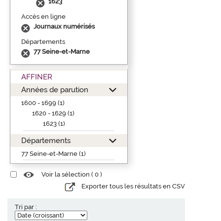
1623
Accès en ligne
Journaux numérisés
Départements
77 Seine-et-Marne
AFFINER
Années de parution
1600 - 1699 (1)
1620 - 1629 (1)
1623 (1)
Départements
77 Seine-et-Marne (1)
Voir la sélection (
0
)
Exporter tous les résultats en CSV
Tri par :