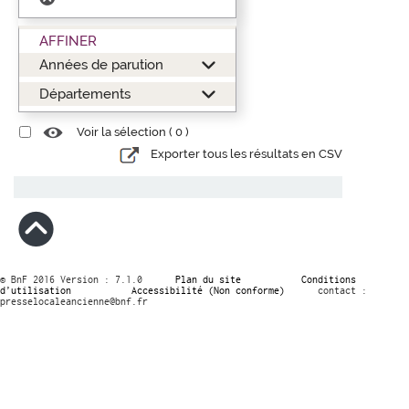
AFFINER
Années de parution
Départements
Voir la sélection (
0
)
Exporter tous les résultats en CSV
© BnF 2016 Version : 7.1.0
Plan du site
Conditions
d’utilisation
Accessibilité (Non conforme)
contact :
presselocaleancienne@bnf.fr