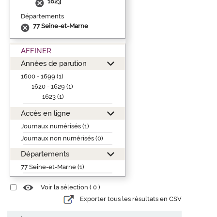
1623
Départements
77 Seine-et-Marne
AFFINER
Années de parution
1600 - 1699 (1)
1620 - 1629 (1)
1623 (1)
Accès en ligne
Journaux numérisés (1)
Journaux non numérisés (0)
Départements
77 Seine-et-Marne (1)
Voir la sélection (
0
)
Exporter tous les résultats en CSV