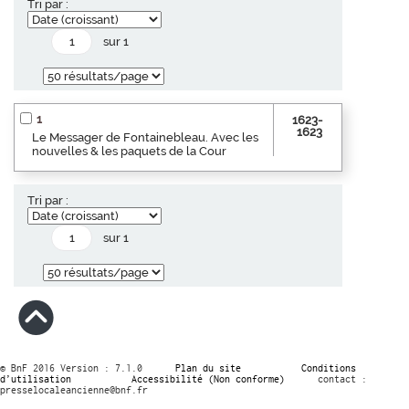
Tri par :
sur 1
1
1623-
1623
Le Messager de Fontainebleau. Avec les
nouvelles & les paquets de la Cour
Tri par :
sur 1
© BnF 2016 Version : 7.1.0
Plan du site
Conditions
d’utilisation
Accessibilité (Non conforme)
contact :
presselocaleancienne@bnf.fr