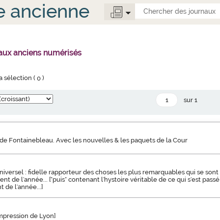
e ancienne
naux anciens numérisés
la sélection (
0
)
sur 1
de Fontainebleau. Avec les nouvelles & les paquets de la Cour
niversel : fidelle rapporteur des choses les plus remarquables qui se sont
de l'année... ["puis" contenant l'hystoire véritable de ce qui s'est passé
e l'année...]
impression de Lyon]