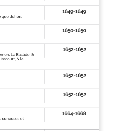
1649-1649
le que dehors
1650-1650
1652-1652
emon, La Bastide, &
arcourt, & la
1652-1652
1652-1652
1664-1668
s curieuses et