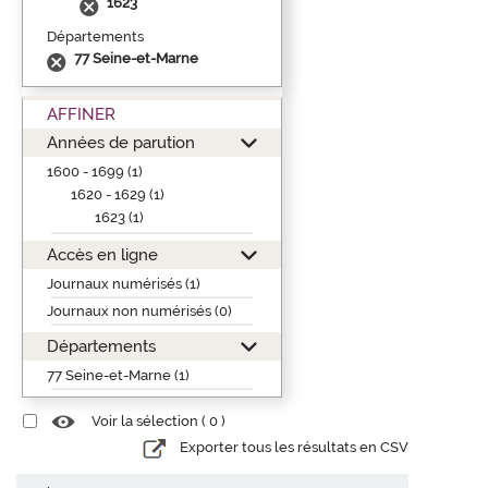
1623
Départements
77 Seine-et-Marne
AFFINER
Années de parution
1600 - 1699 (1)
1620 - 1629 (1)
1623 (1)
Accès en ligne
Journaux numérisés (1)
Journaux non numérisés (0)
Départements
77 Seine-et-Marne (1)
Voir la sélection (
0
)
Exporter tous les résultats en CSV