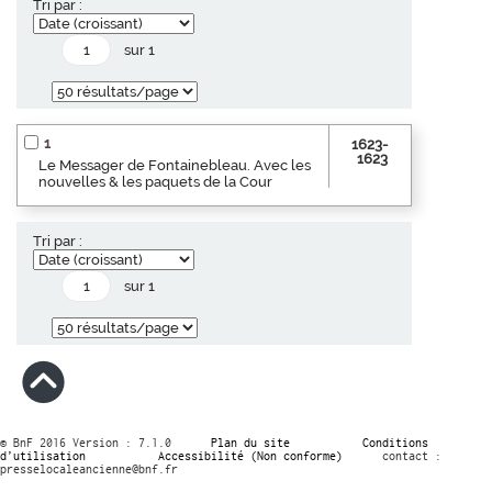
Tri par :
sur 1
1
1623-
1623
Le Messager de Fontainebleau. Avec les
nouvelles & les paquets de la Cour
Tri par :
sur 1
© BnF 2016 Version : 7.1.0
Plan du site
Conditions
d’utilisation
Accessibilité (Non conforme)
contact :
presselocaleancienne@bnf.fr