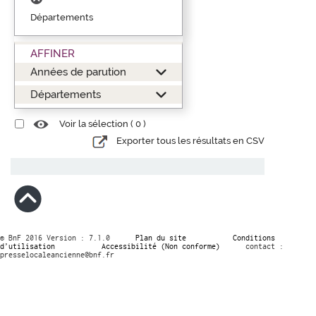
Départements
AFFINER
Années de parution
Départements
Voir la sélection (
0
)
Exporter tous les résultats en CSV
© BnF 2016 Version : 7.1.0
Plan du site
Conditions
d’utilisation
Accessibilité (Non conforme)
contact :
presselocaleancienne@bnf.fr