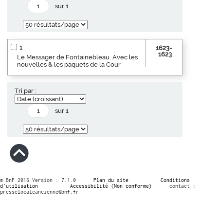
sur 1
1
1623-
1623
Le Messager de Fontainebleau. Avec les
nouvelles & les paquets de la Cour
Tri par :
sur 1
© BnF 2016 Version : 7.1.0
Plan du site
Conditions
d’utilisation
Accessibilité (Non conforme)
contact :
presselocaleancienne@bnf.fr