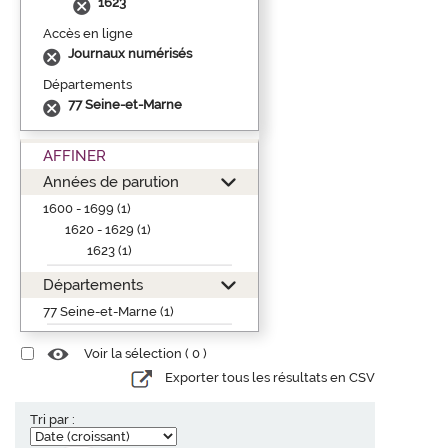
1623
Accès en ligne
Journaux numérisés
Départements
77 Seine-et-Marne
AFFINER
Années de parution
1600 - 1699 (1)
1620 - 1629 (1)
1623 (1)
Départements
77 Seine-et-Marne (1)
Voir la sélection (
0
)
Exporter tous les résultats en CSV
Tri par :