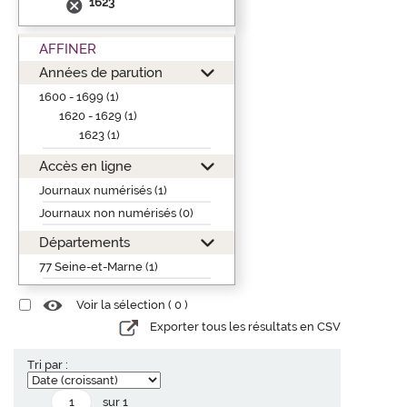
1623
AFFINER
Années de parution
1600 - 1699 (1)
1620 - 1629 (1)
1623 (1)
Accès en ligne
Journaux numérisés (1)
Journaux non numérisés (0)
Départements
77 Seine-et-Marne (1)
Voir la sélection (
0
)
Exporter tous les résultats en CSV
Tri par :
sur 1