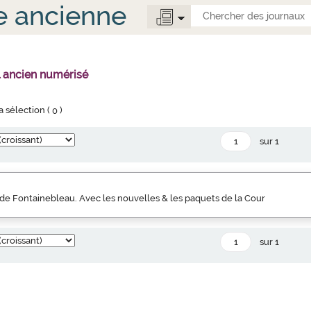
e ancienne
l ancien numérisé
la sélection (
0
)
sur 1
de Fontainebleau. Avec les nouvelles & les paquets de la Cour
sur 1