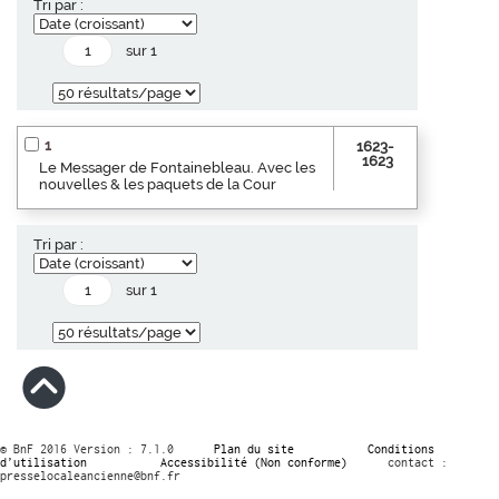
Tri par :
sur 1
1
1623-
1623
Le Messager de Fontainebleau. Avec les
nouvelles & les paquets de la Cour
Tri par :
sur 1
© BnF 2016 Version : 7.1.0
Plan du site
Conditions
d’utilisation
Accessibilité (Non conforme)
contact :
presselocaleancienne@bnf.fr