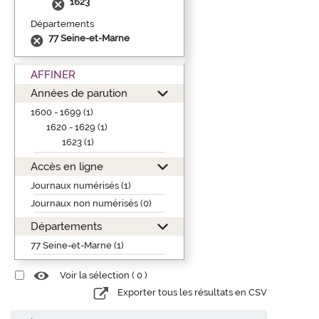
1623
Départements
77 Seine-et-Marne
AFFINER
Années de parution
1600 - 1699 (1)
1620 - 1629 (1)
1623 (1)
Accès en ligne
Journaux numérisés (1)
Journaux non numérisés (0)
Départements
77 Seine-et-Marne (1)
Voir la sélection (
0
)
Exporter tous les résultats en CSV