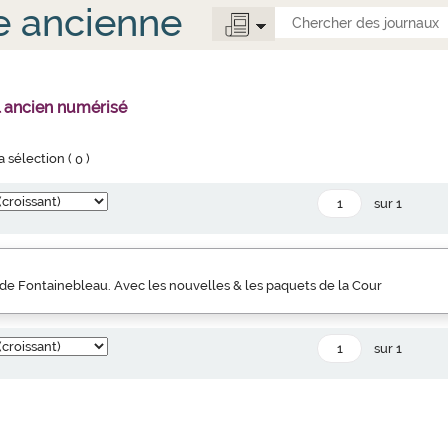
e ancienne
l ancien numérisé
la sélection (
0
)
sur 1
de Fontainebleau. Avec les nouvelles & les paquets de la Cour
sur 1