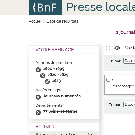
Aller
Panneau de gestion des cookies
Presse local
au
contenu
principal
Accueil
>
Liste de résultats
1 journa
Voir 
VOTRE AFFINAGE
Tri par :
Années de parution
1600 - 1699
1620 - 1629
1
1623
Le Messager 
Accès en ligne
Journaux numérisés
Tri par :
Départements
77 Seine-et-Marne
AFFINER
Années de parution