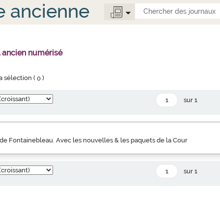
e ancienne
l ancien numérisé
la sélection (
0
)
sur 1
de Fontainebleau. Avec les nouvelles & les paquets de la Cour
sur 1