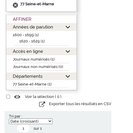
77 Seine-et-Marne
AFFINER
Années de parution
1600 - 1699 (1)
1620 - 1629 (1)
Accès en ligne
Journaux numérisés (1)
Journaux non numérisés (0)
Départements
77 Seine-et-Marne (1)
Voir la sélection (
0
)
Exporter tous les résultats en CSV
Tri par :
sur 1