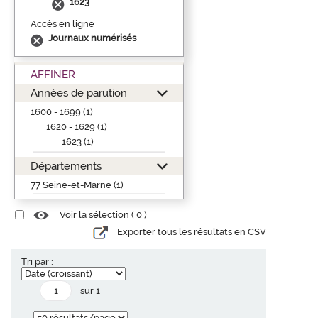
1623
Accès en ligne
Journaux numérisés
AFFINER
Années de parution
1600 - 1699 (1)
1620 - 1629 (1)
1623 (1)
Départements
77 Seine-et-Marne (1)
Voir la sélection (
0
)
Exporter tous les résultats en CSV
Tri par :
sur 1