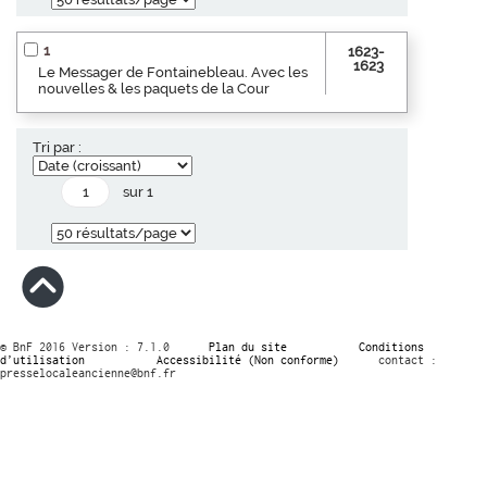
1
1623-
1623
Le Messager de Fontainebleau. Avec les
nouvelles & les paquets de la Cour
Tri par :
sur 1
© BnF 2016 Version : 7.1.0
Plan du site
Conditions
d’utilisation
Accessibilité (Non conforme)
contact :
presselocaleancienne@bnf.fr