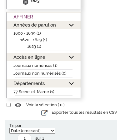
1623
AFFINER
Années de parution
1600 - 1699 (1)
1620 - 1629 (1)
1623 (1)
Accès en ligne
Journaux numérisés (1)
Journaux non numérisés (0)
Départements
77 Seine-et-Marne (1)
Voir la sélection (
0
)
Exporter tous les résultats en CSV
Tri par :
sur 1