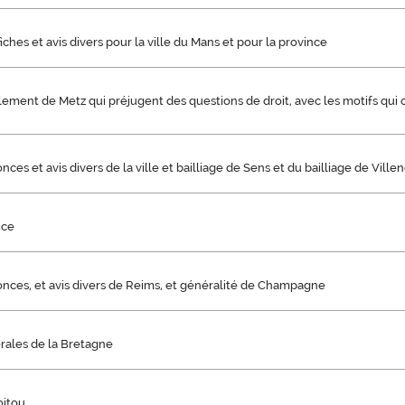
iches et avis divers pour la ville du Mans et pour la province
lement de Metz qui préjugent des questions de droit, avec les motifs qui 
nces et avis divers de la ville et bailliage de Sens et du bailliage de Vill
ice
onces, et avis divers de Reims, et généralité de Champagne
rales de la Bretagne
oitou