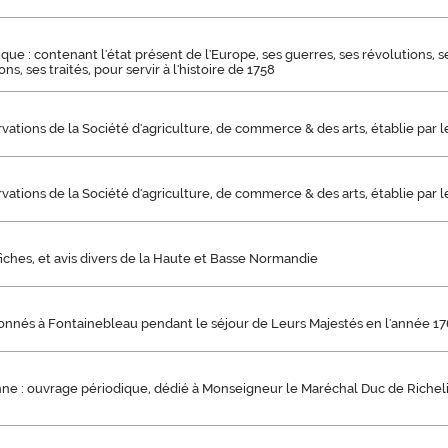
que : contenant l'état présent de l'Europe, ses guerres, ses révolutions, se
ns, ses traités, pour servir à l'histoire de 1758
vations de la Société d'agriculture, de commerce & des arts, établie par 
vations de la Société d'agriculture, de commerce & des arts, établie par 
iches, et avis divers de la Haute et Basse Normandie
nnés à Fontainebleau pendant le séjour de Leurs Majestés en l'année 176
enne : ouvrage périodique, dédié à Monseigneur le Maréchal Duc de Richeli