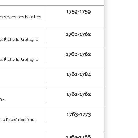
1759-1759
s sièges, ses batailles,
1760-1762
les États de Bretagne
1760-1762
les États de Bretagne
1762-1784
1762-1762
2...
1763-1773
eu ["puis" dédié aux
1764-1766