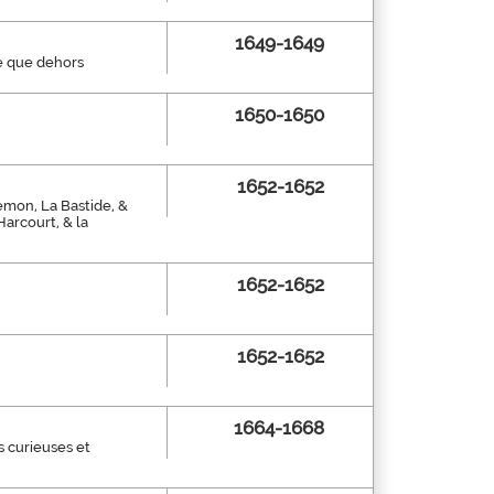
1649-1649
le que dehors
1650-1650
1652-1652
emon, La Bastide, &
arcourt, & la
1652-1652
1652-1652
1664-1668
s curieuses et