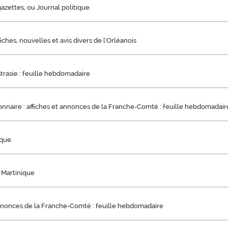
azettes, ou Journal politique.
iches, nouvelles et avis divers de l'Orléanois
strasie : feuille hebdomadaire
nnaire : affiches et annonces de la Franche-Comté : feuille hebdomadair
ique.
 Martinique
annonces de la Franche-Comté : feuille hebdomadaire