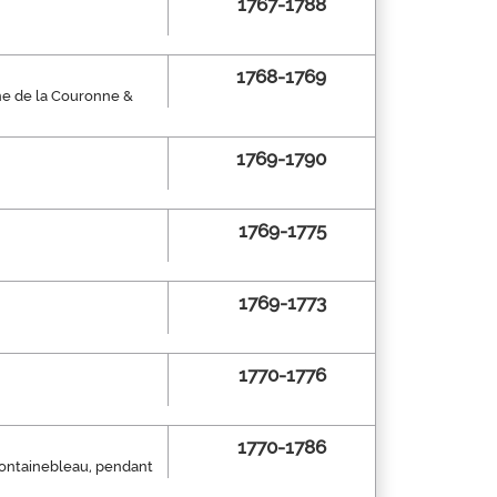
1767-1788
1768-1769
ine de la Couronne &
1769-1790
1769-1775
1769-1773
1770-1776
1770-1786
 Fontainebleau, pendant