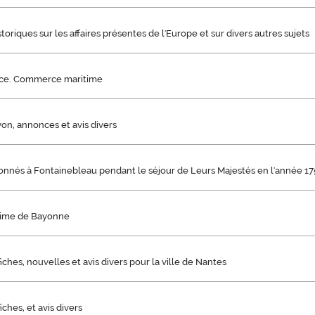
storiques sur les affaires présentes de l'Europe et sur divers autres sujets
âce. Commerce maritime
yon, annonces et avis divers
nnés à Fontainebleau pendant le séjour de Leurs Majestés en l'année 175
time de Bayonne
iches, nouvelles et avis divers pour la ville de Nantes
iches, et avis divers