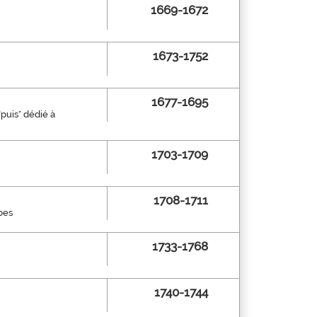
1669-1672
1673-1752
1677-1695
"puis" dédié à
1703-1709
1708-1711
bes
1733-1768
1740-1744