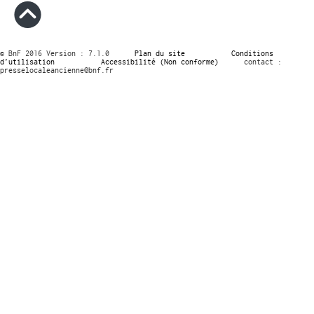
© BnF 2016 Version : 7.1.0
Plan du site
Conditions
d’utilisation
Accessibilité (Non conforme)
contact :
presselocaleancienne@bnf.fr