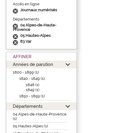
Accès en ligne
Journaux numérisés
Départements
04 Alpes-de-Haute-
Provence
05 Hautes-Alpes
83 Var
AFFINER
Années de parution
1800 - 1899 (1)
1840 - 1849 (1)
1848 (1)
1849 (1)
1850 - 1859 (1)
Départements
04 Alpes-de-Haute-Provence
(1)
05 Hautes-Alpes (1)