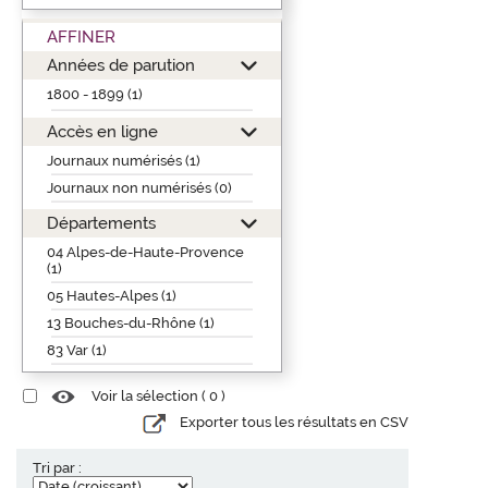
AFFINER
Années de parution
1800 - 1899 (1)
Accès en ligne
Journaux numérisés (1)
Journaux non numérisés (0)
Départements
04 Alpes-de-Haute-Provence
(1)
05 Hautes-Alpes (1)
13 Bouches-du-Rhône (1)
83 Var (1)
Voir la sélection (
0
)
Exporter tous les résultats en CSV
Tri par :