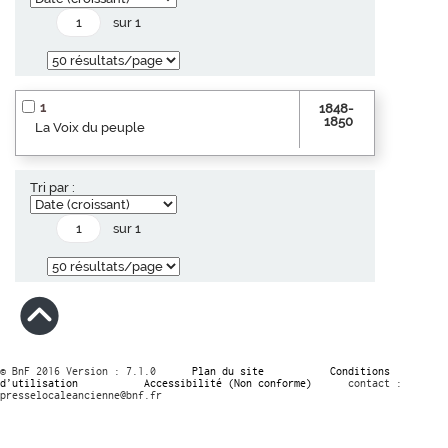
sur 1
1
1848-
1850
La Voix du peuple
Tri par :
sur 1
© BnF 2016 Version : 7.1.0
Plan du site
Conditions
d’utilisation
Accessibilité (Non conforme)
contact :
presselocaleancienne@bnf.fr