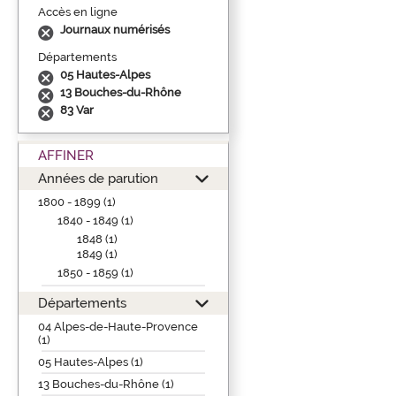
Accès en ligne
Journaux numérisés
Départements
05 Hautes-Alpes
13 Bouches-du-Rhône
83 Var
AFFINER
Années de parution
1800 - 1899 (1)
1840 - 1849 (1)
1848 (1)
1849 (1)
1850 - 1859 (1)
Départements
04 Alpes-de-Haute-Provence
(1)
05 Hautes-Alpes (1)
13 Bouches-du-Rhône (1)