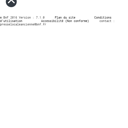
© BnF 2016 Version : 7.1.0
Plan du site
Conditions
d’utilisation
Accessibilité (Non conforme)
contact :
presselocaleancienne@bnf.fr