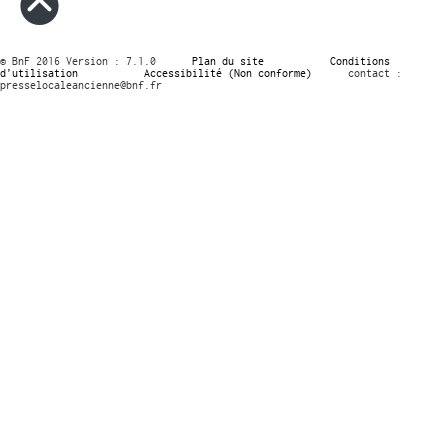
© BnF 2016 Version : 7.1.0
Plan du site
Conditions
d’utilisation
Accessibilité (Non conforme)
contact :
presselocaleancienne@bnf.fr