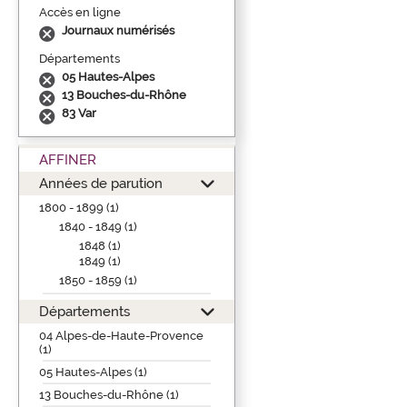
Accès en ligne
Journaux numérisés
Départements
05 Hautes-Alpes
13 Bouches-du-Rhône
83 Var
AFFINER
Années de parution
1800 - 1899 (1)
1840 - 1849 (1)
1848 (1)
1849 (1)
1850 - 1859 (1)
Départements
04 Alpes-de-Haute-Provence
(1)
05 Hautes-Alpes (1)
13 Bouches-du-Rhône (1)