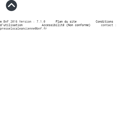
© BnF 2016 Version : 7.1.0
Plan du site
Conditions
d’utilisation
Accessibilité (Non conforme)
contact :
presselocaleancienne@bnf.fr