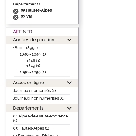
Départements
05 Hautes-Alpes
83 Var
AFFINER
Années de parution
1800 - 1899 (1)
1840 - 1849 (1)
1848 (1)
1849 (1)
1850 - 1859 (1)
Accès en ligne
Journaux numérisés (1)
Journaux non numérisés (0)
Départements
04 Alpes-de-Haute-Provence
(1)
05 Hautes-Alpes (1)
13 Bouches-du-Rhône (1)