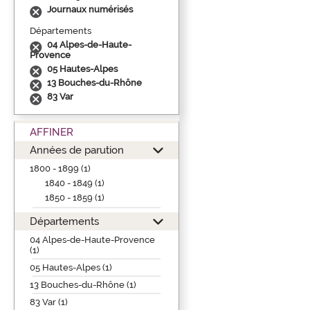
Journaux numérisés
Départements
04 Alpes-de-Haute-
Provence
05 Hautes-Alpes
13 Bouches-du-Rhône
83 Var
AFFINER
Années de parution
1800 - 1899 (1)
1840 - 1849 (1)
1850 - 1859 (1)
Départements
04 Alpes-de-Haute-Provence
(1)
05 Hautes-Alpes (1)
13 Bouches-du-Rhône (1)
83 Var (1)