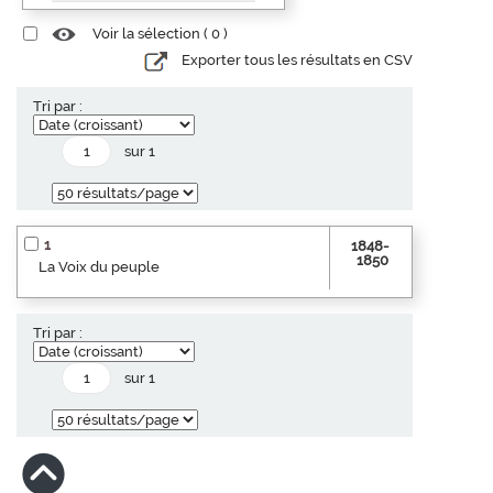
Voir la sélection (
0
)
Exporter tous les résultats en CSV
Tri par :
sur 1
1
1848-
1850
La Voix du peuple
Tri par :
sur 1