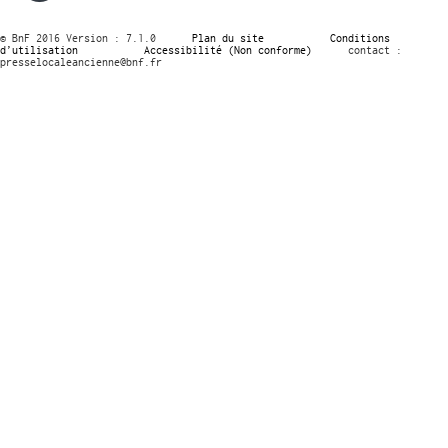
© BnF 2016 Version : 7.1.0
Plan du site
Conditions
d’utilisation
Accessibilité (Non conforme)
contact :
presselocaleancienne@bnf.fr