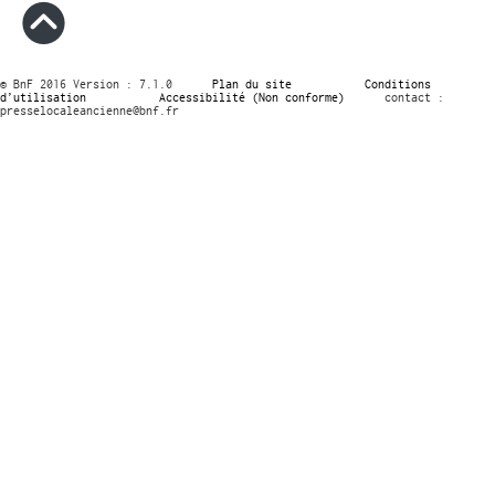
© BnF 2016 Version : 7.1.0
Plan du site
Conditions
d’utilisation
Accessibilité (Non conforme)
contact :
presselocaleancienne@bnf.fr