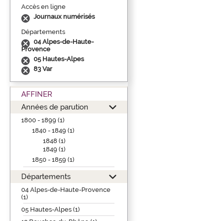
Accès en ligne
Journaux numérisés
Départements
04 Alpes-de-Haute-
Provence
05 Hautes-Alpes
83 Var
AFFINER
Années de parution
1800 - 1899 (1)
1840 - 1849 (1)
1848 (1)
1849 (1)
1850 - 1859 (1)
Départements
04 Alpes-de-Haute-Provence
(1)
05 Hautes-Alpes (1)