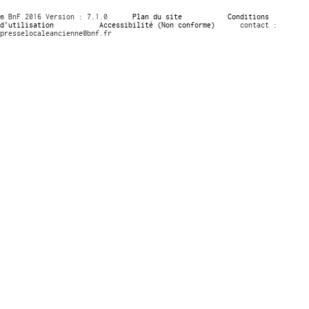
© BnF 2016 Version : 7.1.0
Plan du site
Conditions
d’utilisation
Accessibilité (Non conforme)
contact :
presselocaleancienne@bnf.fr