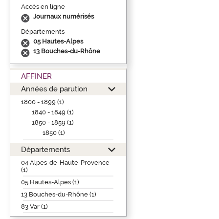
Accès en ligne
Journaux numérisés
Départements
05 Hautes-Alpes
13 Bouches-du-Rhône
AFFINER
Années de parution
1800 - 1899 (1)
1840 - 1849 (1)
1850 - 1859 (1)
1850 (1)
Départements
04 Alpes-de-Haute-Provence
(1)
05 Hautes-Alpes (1)
13 Bouches-du-Rhône (1)
83 Var (1)