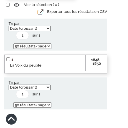
Voir la sélection (
0
)
Exporter tous les résultats en CSV
Tri par :
sur 1
1
1848-
1850
La Voix du peuple
Tri par :
sur 1