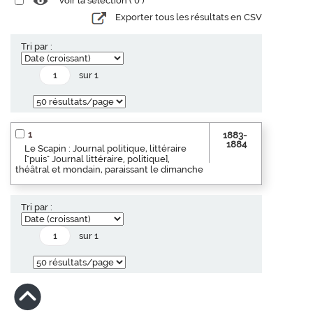
Voir la sélection (
0
)
Exporter tous les résultats en CSV
Tri par :
sur 1
1
1883-
1884
Le Scapin : Journal politique, littéraire
["puis" Journal littéraire, politique],
théâtral et mondain, paraissant le dimanche
Tri par :
sur 1