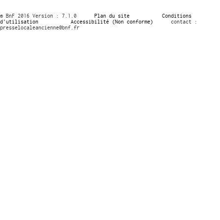
© BnF 2016 Version : 7.1.0
Plan du site
Conditions
d’utilisation
Accessibilité (Non conforme)
contact :
presselocaleancienne@bnf.fr