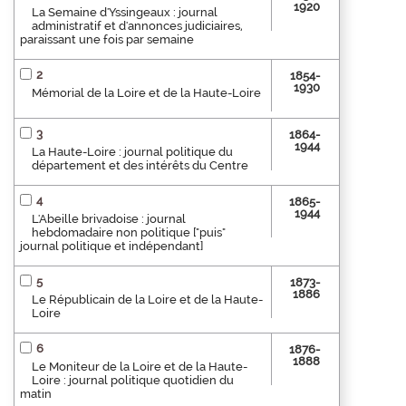
1920
La Semaine d'Yssingeaux : journal
administratif et d'annonces judiciaires,
paraissant une fois par semaine
2
1854-
1930
Mémorial de la Loire et de la Haute-Loire
3
1864-
1944
La Haute-Loire : journal politique du
département et des intérêts du Centre
4
1865-
1944
L'Abeille brivadoise : journal
hebdomadaire non politique ["puis"
journal politique et indépendant]
5
1873-
1886
Le Républicain de la Loire et de la Haute-
Loire
6
1876-
1888
Le Moniteur de la Loire et de la Haute-
Loire : journal politique quotidien du
matin