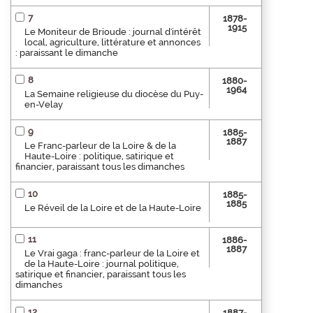
7
1878-
1915
Le Moniteur de Brioude : journal d'intérêt
local, agriculture, littérature et annonces
: paraissant le dimanche
8
1880-
1964
La Semaine religieuse du diocèse du Puy-
en-Velay
9
1885-
1887
Le Franc-parleur de la Loire & de la
Haute-Loire : politique, satirique et
financier, paraissant tous les dimanches
10
1885-
1885
Le Réveil de la Loire et de la Haute-Loire
11
1886-
1887
Le Vrai gaga : franc-parleur de la Loire et
de la Haute-Loire : journal politique,
satirique et financier, paraissant tous les
dimanches
12
1887-