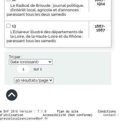
1914
Le Radical de Brioude : journal politique,
d'intérêt local, agricole et d'annonces :
paraissant tous les deux samedis
13
1887-
1887
L'Éclaireur illustré des départements de
la Loire, de la Haute-Loire et du Rhône :
paraissant tous les samedis
Tri par :
sur 1
© BnF 2016 Version : 7.1.0
Plan du site
Conditions
d’utilisation
Accessibilité (Non conforme)
contact :
presselocaleancienne@bnf.fr