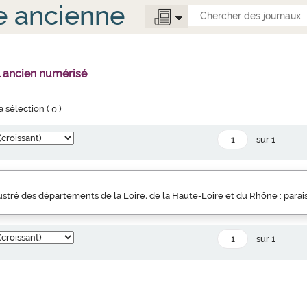
e ancienne
l ancien numérisé
la sélection (
0
)
sur 1
llustré des départements de la Loire, de la Haute-Loire et du Rhône : parai
sur 1