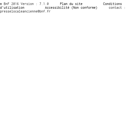
© BnF 2016 Version : 7.1.0
Plan du site
Conditions
d’utilisation
Accessibilité (Non conforme)
contact :
presselocaleancienne@bnf.fr