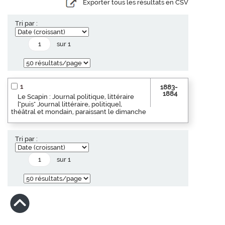
Exporter tous les résultats en CSV
Tri par :
sur 1
1
1883-
1884
Le Scapin : Journal politique, littéraire
["puis" Journal littéraire, politique],
théâtral et mondain, paraissant le dimanche
Tri par :
sur 1