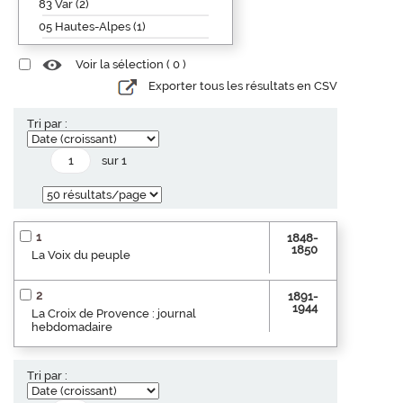
83 Var (2)
05 Hautes-Alpes (1)
Voir la sélection (
0
)
Exporter tous les résultats en CSV
Tri par :
sur 1
1
1848-
1850
La Voix du peuple
2
1891-
1944
La Croix de Provence : journal
hebdomadaire
Tri par :