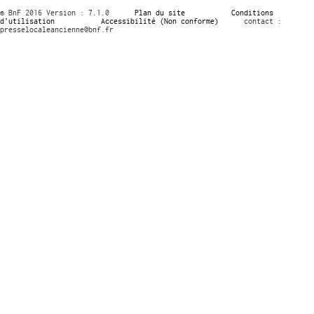
© BnF 2016 Version : 7.1.0
Plan du site
Conditions
d’utilisation
Accessibilité (Non conforme)
contact :
presselocaleancienne@bnf.fr