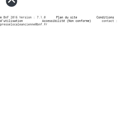
© BnF 2016 Version : 7.1.0
Plan du site
Conditions
d’utilisation
Accessibilité (Non conforme)
contact :
presselocaleancienne@bnf.fr