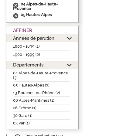
04 Alpes-de-Haute-
Provence
05 Hautes-Alpes
AFFINER
Années de parution
1800 - 1899 (1)
1900 - 1999 (2)
Départements
04 Alpes-de-Haute-Provence
(3)
05 Hautes-Alpes (3)
13 Bouches-du-Rhône (2)
06 Alpes-Maritimes (1)
26 Drôme (1)
30 Gard (1)
83 Var (1)
Voir la sélection (
0
)