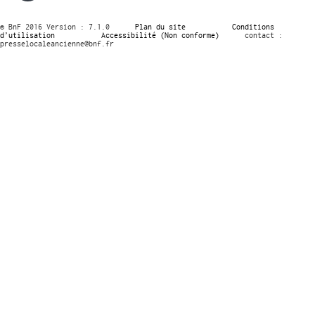
© BnF 2016 Version : 7.1.0
Plan du site
Conditions
d’utilisation
Accessibilité (Non conforme)
contact :
presselocaleancienne@bnf.fr