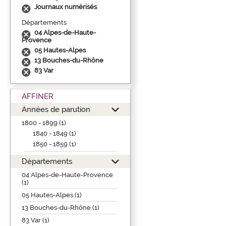
Journaux numérisés
Départements
04 Alpes-de-Haute-
Provence
05 Hautes-Alpes
13 Bouches-du-Rhône
83 Var
AFFINER
Années de parution
1800 - 1899 (1)
1840 - 1849 (1)
1850 - 1859 (1)
Départements
04 Alpes-de-Haute-Provence
(1)
05 Hautes-Alpes (1)
13 Bouches-du-Rhône (1)
83 Var (1)