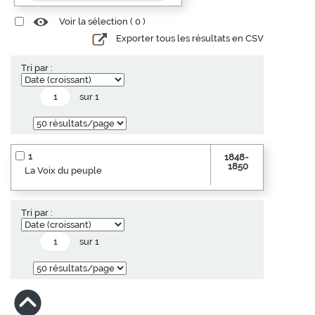
Voir la sélection (
0
)
Exporter tous les résultats en CSV
Tri par :
sur 1
1
1848-
1850
La Voix du peuple
Tri par :
sur 1