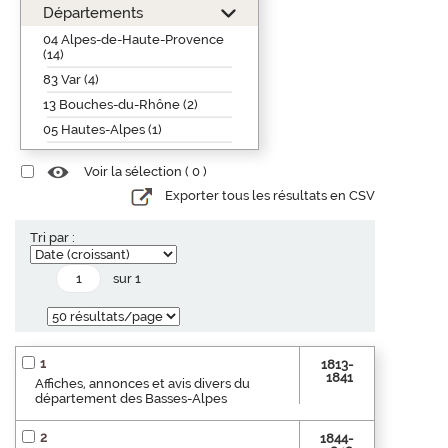
Départements
04 Alpes-de-Haute-Provence
(14)
83 Var (4)
13 Bouches-du-Rhône (2)
05 Hautes-Alpes (1)
Voir la sélection (
0
)
Exporter tous les résultats en CSV
Tri par :
sur 1
1
1813-
1841
Affiches, annonces et avis divers du
département des Basses-Alpes
2
1844-