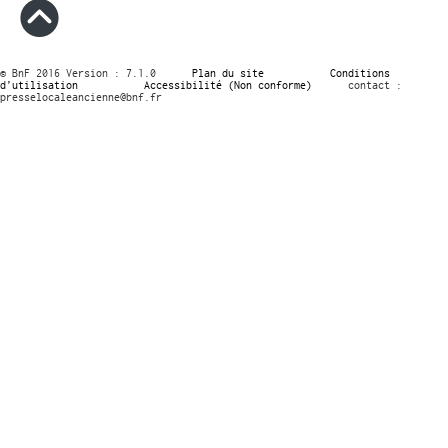
© BnF 2016 Version : 7.1.0
Plan du site
Conditions
d’utilisation
Accessibilité (Non conforme)
contact :
presselocaleancienne@bnf.fr