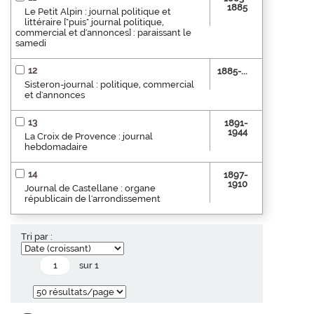
1885
Le Petit Alpin : journal politique et
littéraire ["puis" journal politique,
commercial et d'annonces] : paraissant le
samedi
12
1885-...
Sisteron-journal : politique, commercial
et d'annonces
13
1891-
1944
La Croix de Provence : journal
hebdomadaire
14
1897-
1910
Journal de Castellane : organe
républicain de l'arrondissement
Tri par :
sur 1