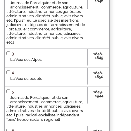
1848
Journal de Forcalquier et de son
arrondissement : commerce, agriculture,
littérature, industrie, annonces générales,
administratives, d'intérêt public, avis divers,
etc. ["puis" feuille spéciale des insertions
judiciaires et légales de l'arrondissement de
Forcalquier : commerce, agriculture,
littérature, industrie, annonces judiciaires,
administratives, d'intérêt public, avis divers,
etc.]
3
1848-
1849
La Voix des Alpes
4
1848-
1850
La Voix du peuple
5
1849-
1944
Journal de Forcalquier et de son
arrondissement : commerce, agriculture,
littérature, industrie, annonces judiciaires,
administratives, d'intérêt public, avis divers,
etc. ["puis" radical-socialiste indépendant
"puis" hebdomadaire régional]
6