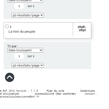
sur 1
1
1848-
1850
La Voix du peuple
Tri par :
sur 1
© BnF 2016 Version : 7.1.0
Plan du site
Conditions
d’utilisation
Accessibilité (Non conforme)
contact :
presselocaleancienne@bnf.fr