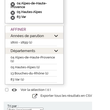
04 Alpes-de-Haute-
Provence
05 Hautes-Alpes
83 Var
AFFINER
Années de parution
1800 - 1899 (1)
Départements
04 Alpes-de-Haute-Provence
(1)
05 Hautes-Alpes (1)
13 Bouches-du-Rhône (1)
83 Var (1)
Voir la sélection (
0
)
Exporter tous les résultats en CSV
Tri par :