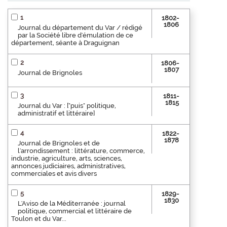
1
1802-
1806
Journal du département du Var / rédigé
par la Société libre d'émulation de ce
département, séante à Draguignan
2
1806-
1807
Journal de Brignoles
3
1811-
1815
Journal du Var : ["puis" politique,
administratif et littéraire]
4
1822-
1878
Journal de Brignoles et de
l'arrondissement : littérature, commerce,
industrie, agriculture, arts, sciences,
annonces judiciaires, administratives,
commerciales et avis divers
5
1829-
1830
L'Aviso de la Méditerranée : journal
politique, commercial et littéraire de
Toulon et du Var...