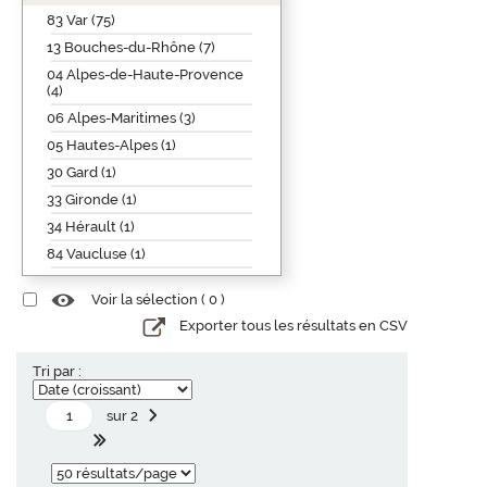
83 Var (75)
13 Bouches-du-Rhône (7)
04 Alpes-de-Haute-Provence
(4)
06 Alpes-Maritimes (3)
05 Hautes-Alpes (1)
30 Gard (1)
33 Gironde (1)
34 Hérault (1)
84 Vaucluse (1)
Voir la sélection (
0
)
Exporter tous les résultats en CSV
Tri par :
sur 2