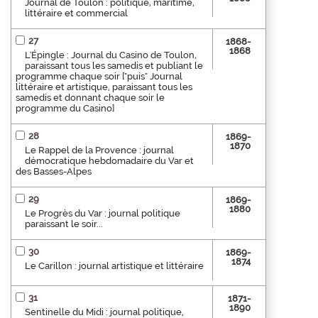
Journal de Toulon : politique, maritime,
littéraire et commercial
27
1868-
1868
L'Épingle : Journal du Casino de Toulon,
paraissant tous les samedis et publiant le
programme chaque soir ["puis" Journal
littéraire et artistique, paraissant tous les
samedis et donnant chaque soir le
programme du Casino]
28
1869-
1870
Le Rappel de la Provence : journal
démocratique hebdomadaire du Var et
des Basses-Alpes
29
1869-
1880
Le Progrès du Var : journal politique
paraissant le soir...
30
1869-
1874
Le Carillon : journal artistique et littéraire
31
1871-
1890
Sentinelle du Midi : journal politique,