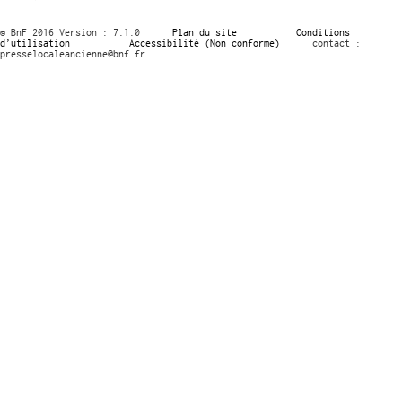
© BnF 2016 Version : 7.1.0
Plan du site
Conditions
d’utilisation
Accessibilité (Non conforme)
contact :
presselocaleancienne@bnf.fr