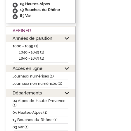
05 Hautes-Alpes
13 Bouches-du-Rhône
83 Var
AFFINER
Années de parution
1800 - 1899 (1)
1840 - 1849 (1)
1850 - 1859 (1)
Accès en ligne
Journaux numérisés (1)
Journaux non numérisés (0)
Départements
04 Alpes-de-Haute-Provence
(1)
05 Hautes-Alpes (1)
13 Bouches-du-Rhône (1)
83 Var (1)