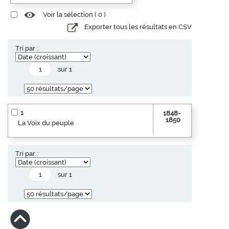
Voir la sélection (
0
)
Exporter tous les résultats en CSV
Tri par :
sur 1
1
1848-
1850
La Voix du peuple
Tri par :
sur 1