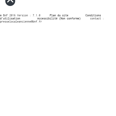
© BnF 2016 Version : 7.1.0
Plan du site
Conditions
d’utilisation
Accessibilité (Non conforme)
contact :
presselocaleancienne@bnf.fr