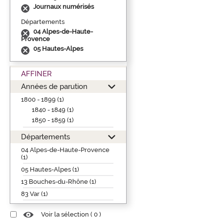
Journaux numérisés
Départements
04 Alpes-de-Haute-
Provence
05 Hautes-Alpes
AFFINER
Années de parution
1800 - 1899 (1)
1840 - 1849 (1)
1850 - 1859 (1)
Départements
04 Alpes-de-Haute-Provence
(1)
05 Hautes-Alpes (1)
13 Bouches-du-Rhône (1)
83 Var (1)
Voir la sélection (
0
)