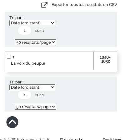
Exporter tous les résultats en CSV
Tri par :
sur 1
1
1848-
1850
La Voix du peuple
Tri par :
sur 1
© BnF 2016 Version : 7.1.0
Plan du site
Conditions