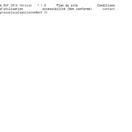
© BnF 2016 Version : 7.1.0
Plan du site
Conditions
d’utilisation
Accessibilité (Non conforme)
contact :
presselocaleancienne@bnf.fr