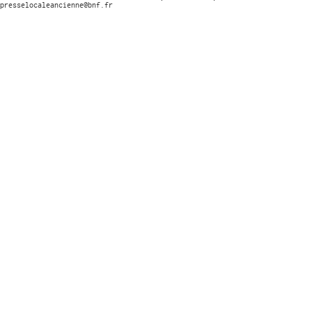
presselocaleancienne@bnf.fr