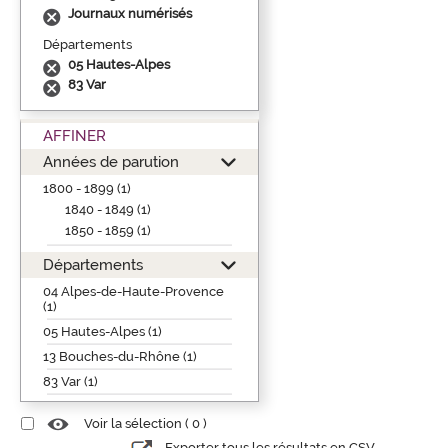
Journaux numérisés
Départements
05 Hautes-Alpes
83 Var
AFFINER
Années de parution
1800 - 1899 (1)
1840 - 1849 (1)
1850 - 1859 (1)
Départements
04 Alpes-de-Haute-Provence
(1)
05 Hautes-Alpes (1)
13 Bouches-du-Rhône (1)
83 Var (1)
Voir la sélection (
0
)
Exporter tous les résultats en CSV