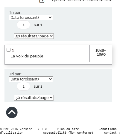
Tri par :
sur 1
1
1848-
1850
La Voix du peuple
Tri par :
sur 1
© BnF 2016 Version : 7.1.0
Plan du site
Conditions
d’utilisation
Accessibilité (Non conforme)
contact :