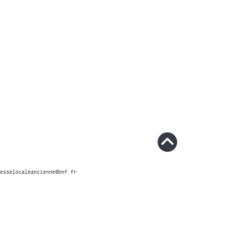
esselocaleancienne@bnf.fr